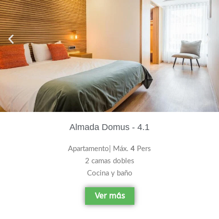
Almada Domus - 4.1
Apartamento| Máx.
4
Pers
2 camas dobles
Cocina y baño
Ver más