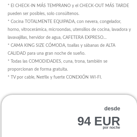
* El CHECK-IN MÁS TEMPRANO y el CHECK-OUT MÁS TARDE
pueden ser posibles, solo consúltenos.
* Cocina TOTALMENTE EQUIPADA, con nevera, congelador,
horno, vitrocerámica, microondas, utensilios de cocina, lavadora y
lavavajillas, hervidor de agua, CAFETERA EXPRESO…
* CAMA KING SIZE CÓMODA, toallas y sábanas de ALTA
CALIDAD para una gran noche de sueño.
* Todas las COMODIDADES, cuna, trona, también se
proporcionan de forma gratuita.
* TV por cable, Netflix y fuerte CONEXIÓN WI-FI.
desde
94 EUR
por noche