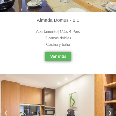
Almada Domus - 2.1
Apartamento| Máx.
4
Pers
2 camas dobles
Cocina y baño
Ver más