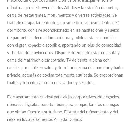
histórico de Oporto, Almada Domus ofrece alojamiento a 3
minutos a pie de la Avenida dos Aliados y la estación de metro,
cerca de restaurantes, monumentos y diversas actividades. Se
trata de un apartamento de gran superficie, autosuficiente, de 1
dormitorio, con aire acondicionado en las habitaciones y suelos
de parquet. La decoración moderna y minimalista se combina
con el gran espacio disponible, aportando un plus de comodidad
y libertad de movimientos. Dispone de zona de estar con sofá y
cama de matrimonio empotrada, TV de pantalla plana con
canales por cable en salón y dormitorio, zona de comedor y baño
privado, además de cocina totalmente equipada. Se proporcionan
toallas y ropa de cama. Tiene lavadora y secadora.
Este apartamento es ideal para viajes corporativos, de negocios,
nómadas digitales, pero también para parejas, familias o amigos
que visitan Oporto por turismo. Disfrute del refinamiento y del
relax en los apartamentos Almada Domus: