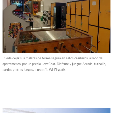
Puede dejar sus maletas de forma segura en estos
casilleros
, al lado del
apartamento, por un precio Low Cost. Disfrute y juegue Arcade, futbolín,
dardos y otros juegos, o un café. Wi-Fi gratis.