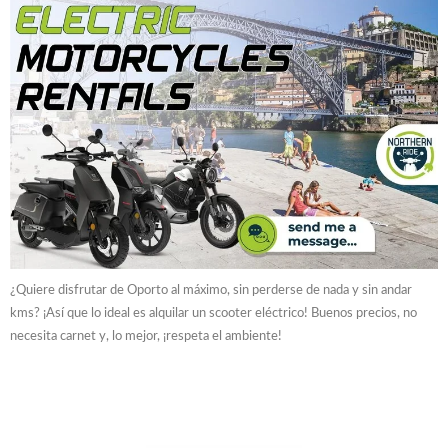
¿Quiere disfrutar de Oporto al máximo, sin perderse de nada y sin andar
kms? ¡Así que lo ideal es alquilar un scooter eléctrico! Buenos precios, no
necesita carnet y, lo mejor, ¡respeta el ambiente!