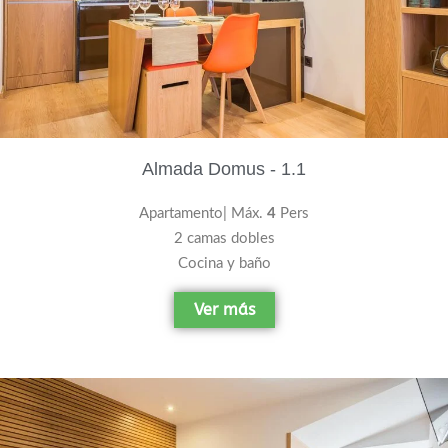
Almada Domus - 1.1
Apartamento| Máx.
4
Pers
2 camas dobles
Cocina y baño
Ver más