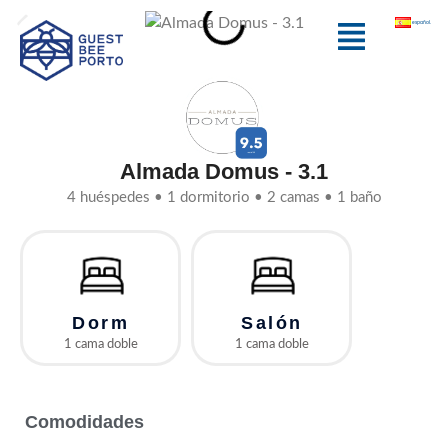
Ir
Menú
español
al
contenido
Almada Domus - 3.1
4 huéspedes • 1 dormitorio • 2 camas • 1 baño
Dorm
Salón
1 cama doble
1 cama doble
Comodidades