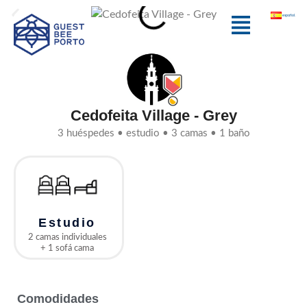
Ir
Menú
español
al
contenido
Cedofeita Village - Grey
3 huéspedes • estudio • 3 camas • 1 baño
Estudio
2 camas individuales
+ 1 sofá cama
Comodidades