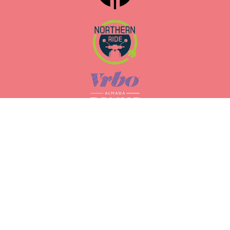
Alojamientos
Almada Domus