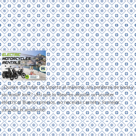
¿Quiere disfrutar de Oporto al máximo, sin perderse de nada y
sin andar kms? ¡Así que lo ideal es alquilar un scooter
eléctrico! Buenos precios, no necesita carnet y, lo mejor,
¡respeta el ambiente!