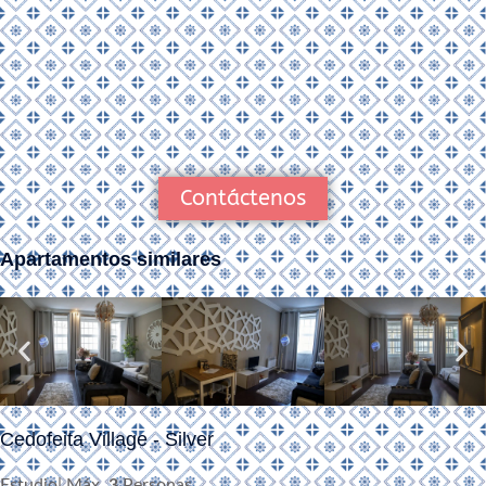
Contáctenos
Apartamentos similares
Cedofeita Village - Silver
Estudio| Máx.
3
Personas