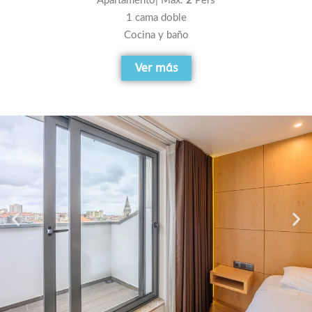
Apartamento| Máx.
2
Pers
1 cama doble
Cocina y baño
Ver más