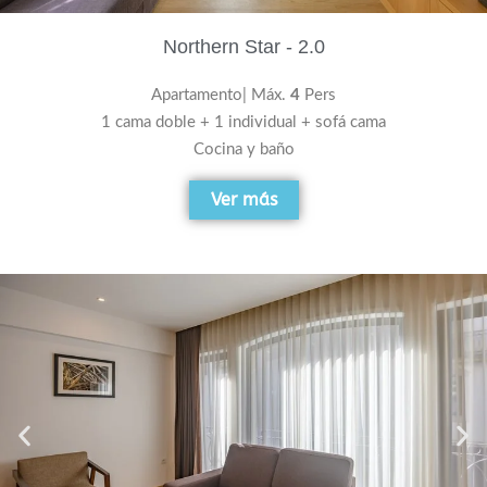
Northern Star - 2.0
Apartamento| Máx.
4
Pers
1 cama doble + 1 individual + sofá cama
Cocina y baño
Ver más