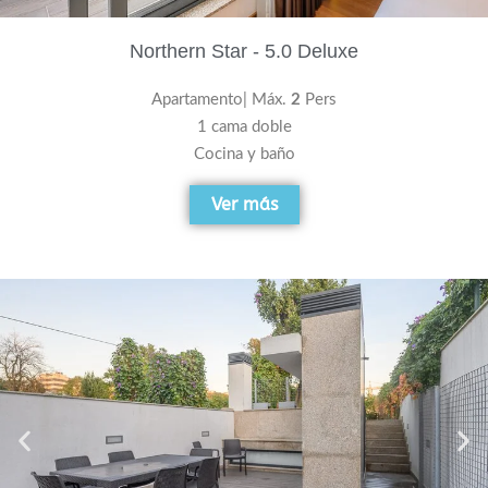
Northern Star - 5.0 Deluxe
Apartamento| Máx.
2
Pers
1 cama doble
Cocina y baño
Ver más