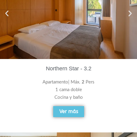
Northern Star - 3.2
Apartamento| Máx.
2
Pers
1 cama doble
Cocina y baño
Ver más