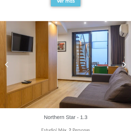
Ver más
Northern Star - 1.3
Estudio| Máx.
2
Personas