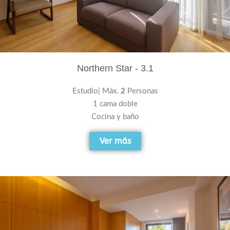
Northern Star - 3.1
Estudio| Máx.
2
Personas
1 cama doble
Cocina y baño
Ver más