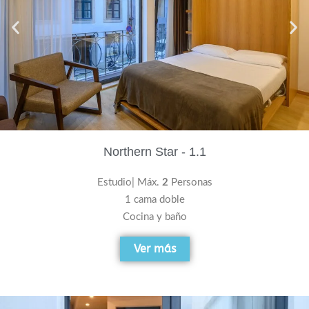
Northern Star - 1.1
Estudio| Máx.
2
Personas
1 cama doble
Cocina y baño
Ver más