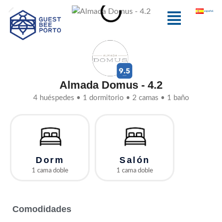
Ir
Menú
español
al
contenido
Almada Domus - 4.2
4 huéspedes • 1 dormitorio • 2 camas • 1 baño
Dorm
Salón
1 cama doble
1 cama doble
Comodidades