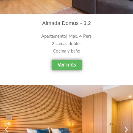
Almada Domus - 3.2
Apartamento| Máx.
4
Pers
2 camas dobles
Cocina y baño
Ver más