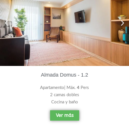
Almada Domus - 1.2
Apartamento| Máx.
4
Pers
2 camas dobles
Cocina y baño
Ver más