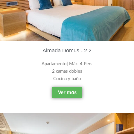
Almada Domus - 2.2
Apartamento| Máx.
4
Pers
2 camas dobles
Cocina y baño
Ver más