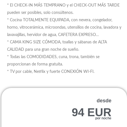
* El CHECK-IN MÁS TEMPRANO y el CHECK-OUT MÁS TARDE
pueden ser posibles, solo consúltenos.
* Cocina TOTALMENTE EQUIPADA, con nevera, congelador,
horno, vitrocerámica, microondas, utensilios de cocina, lavadora y
lavavajillas, hervidor de agua, CAFETERA EXPRESO…
* CAMA KING SIZE CÓMODA, toallas y sábanas de ALTA
CALIDAD para una gran noche de sueño.
* Todas las COMODIDADES, cuna, trona, también se
proporcionan de forma gratuita.
* TV por cable, Netflix y fuerte CONEXIÓN WI-FI.
desde
94 EUR
por noche