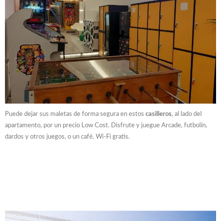
Puede dejar sus maletas de forma segura en estos
casilleros
, al lado del
apartamento, por un precio Low Cost. Disfrute y juegue Arcade, futbolín,
dardos y otros juegos, o un café. Wi-Fi gratis.