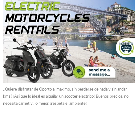
¿Quiere disfrutar de Oporto al máximo, sin perderse de nada y sin andar
kms? ¡Así que lo ideal es alquilar un scooter eléctrico! Buenos precios, no
necesita carnet y, lo mejor, ¡respeta el ambiente!