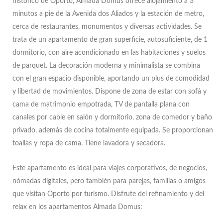
histórico de Oporto, Almada Domus ofrece alojamiento a 3
minutos a pie de la Avenida dos Aliados y la estación de metro,
cerca de restaurantes, monumentos y diversas actividades. Se
trata de un apartamento de gran superficie, autosuficiente, de 1
dormitorio, con aire acondicionado en las habitaciones y suelos
de parquet. La decoración moderna y minimalista se combina
con el gran espacio disponible, aportando un plus de comodidad
y libertad de movimientos. Dispone de zona de estar con sofá y
cama de matrimonio empotrada, TV de pantalla plana con
canales por cable en salón y dormitorio, zona de comedor y baño
privado, además de cocina totalmente equipada. Se proporcionan
toallas y ropa de cama. Tiene lavadora y secadora.
Este apartamento es ideal para viajes corporativos, de negocios,
nómadas digitales, pero también para parejas, familias o amigos
que visitan Oporto por turismo. Disfrute del refinamiento y del
relax en los apartamentos Almada Domus: