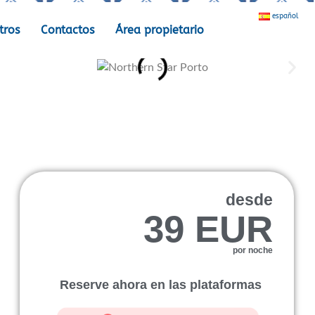
español
tros
Contactos
Área propietario
desde
39 EUR
por noche
Reserve ahora en las plataformas