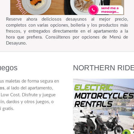
Reserve ahora deliciosos desayunos al mejor precio,
completos con varias opciones, bollería y los productos más
frescos, y entregados directamente en el apartamento a la
hora que prefiera. Consúltenos por opciones de Menú de
Desayuno.
uegos
NORTHERN RIDE - 
us maletas de forma segura en
ros
, al lado del apartamento,
 Low Cost. Disfrute y juegue
lín, dardos y otros juegos, o
 gratis.