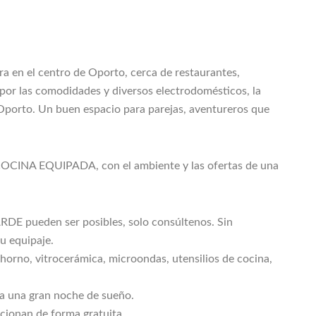
ra en el centro de Oporto, cerca de restaurantes,
por las comodidades y diversos electrodomésticos, la
Oporto. Un buen espacio para parejas, aventureros que
OCINA EQUIPADA, con el ambiente y las ofertas de una
pueden ser posibles, solo consúltenos. Sin
 equipaje.
no, vitrocerámica, microondas, utensilios de cocina,
 una gran noche de sueño.
ionan de forma gratuita.