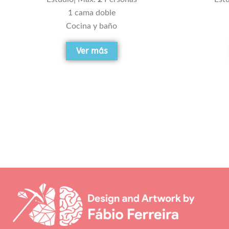
1 cama doble
Cocina y baño
Ver más