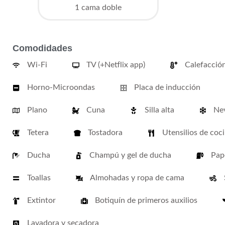
1 cama doble
Comodidades
Wi-Fi
TV (+Netflix app)
Calefacción
Horno-Microondas
Placa de inducción
Plano
Cuna
Silla alta
Nev
Tetera
Tostadora
Utensilios de coc
Ducha
Champú y gel de ducha
Pape
Toallas
Almohadas y ropa de cama
Extintor
Botiquín de primeros auxilios
Lavadora y secadora