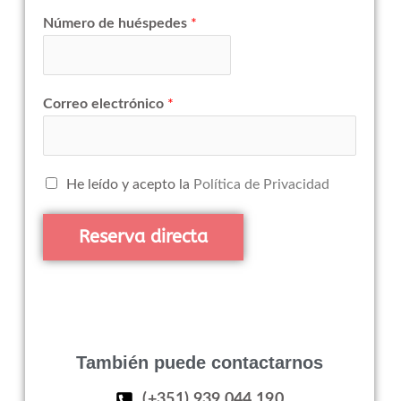
Número de huéspedes
*
Correo electrónico
*
He leído y acepto la
Política de Privacidad
Reserva directa
También puede contactarnos
(+351) 939 044 190