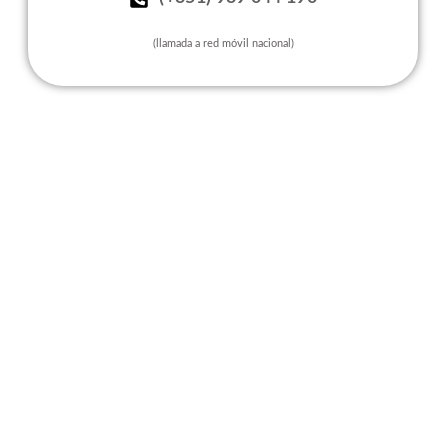
(llamada a red móvil nacional)