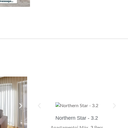
Northern Star - 3.2
Apartamento| Máx.
2
Pers