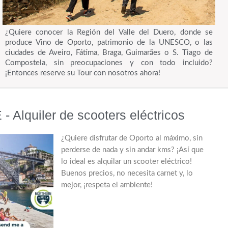
¿Quiere conocer la Región del Valle del Duero, donde se
produce Vino de Oporto, patrimonio de la UNESCO, o las
ciudades de Aveiro, Fátima, Braga, Guimarães o S. Tiago de
Compostela, sin preocupaciones y con todo incluido?
¡Entonces reserve su Tour con nosotros ahora!
Alquiler de scooters eléctricos
¿Quiere disfrutar de Oporto al máximo, sin
perderse de nada y sin andar kms? ¡Así que
lo ideal es alquilar un scooter eléctrico!
Buenos precios, no necesita carnet y, lo
mejor, ¡respeta el ambiente!