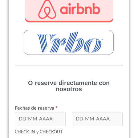
O reserve directamente con
nosotros
Fechas de reserva
*
Nombre
Apellidos
CHECK-IN y CHECKOUT