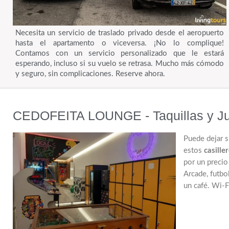
Necesita un servicio de traslado privado desde el aeropuerto
hasta el apartamento o viceversa. ¡No lo complique!
Contamos con un servicio personalizado que le estará
esperando, incluso si su vuelo se retrasa. Mucho más cómodo
y seguro, sin complicaciones. Reserve ahora.
CEDOFEITA LOUNGE - Taquillas y J
Puede dejar s
estos
casille
por un precio
Arcade, futbo
un café. Wi-Fi