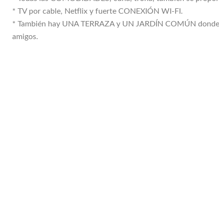
* TV por cable, Netflix y fuerte CONEXIÓN WI-FI.
* También hay UNA TERRAZA y UN JARDÍN COMÚN donde toma
amigos.