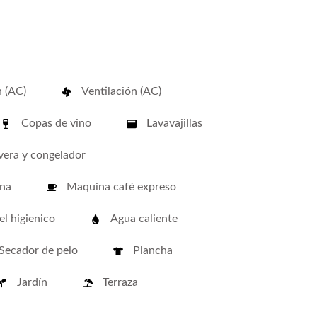
 (AC)
Ventilación (AC)
Copas de vino
Lavavajillas
era y congelador
ina
Maquina café expreso
l higienico
Agua caliente
Secador de pelo
Plancha
Jardín
Terraza