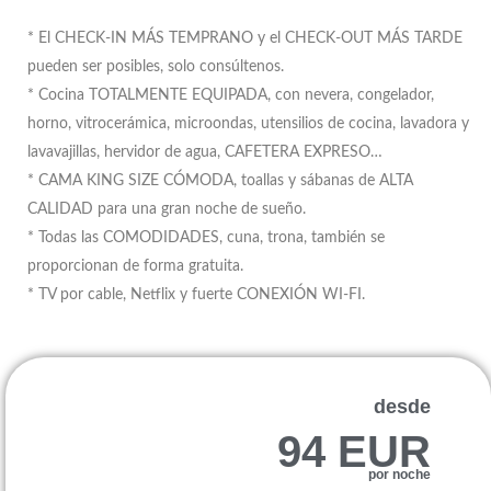
* El CHECK-IN MÁS TEMPRANO y el CHECK-OUT MÁS TARDE
pueden ser posibles, solo consúltenos.
* Cocina TOTALMENTE EQUIPADA, con nevera, congelador,
horno, vitrocerámica, microondas, utensilios de cocina, lavadora y
lavavajillas, hervidor de agua, CAFETERA EXPRESO…
* CAMA KING SIZE CÓMODA, toallas y sábanas de ALTA
CALIDAD para una gran noche de sueño.
* Todas las COMODIDADES, cuna, trona, también se
proporcionan de forma gratuita.
* TV por cable, Netflix y fuerte CONEXIÓN WI-FI.
desde
94 EUR
por noche