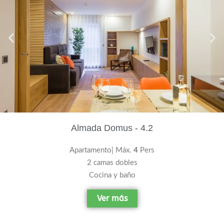
Almada Domus - 4.2
Apartamento| Máx.
4
Pers
2 camas dobles
Cocina y baño
Ver más