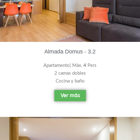
Almada Domus - 3.2
Apartamento| Máx.
4
Pers
2 camas dobles
Cocina y baño
Ver más