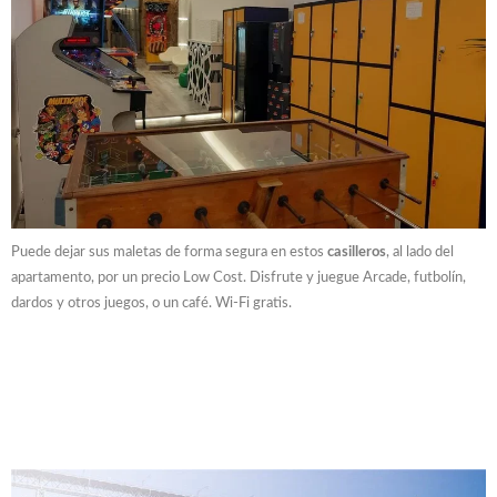
Puede dejar sus maletas de forma segura en estos
casilleros
, al lado del
apartamento, por un precio Low Cost. Disfrute y juegue Arcade, futbolín,
dardos y otros juegos, o un café. Wi-Fi gratis.