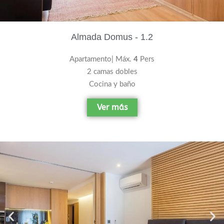
Almada Domus - 1.2
Apartamento| Máx.
4
Pers
2 camas dobles
Cocina y baño
Ver más