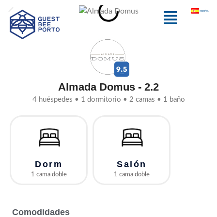
Ir
Menú
español
al
contenido
Almada Domus - 2.2
4 huéspedes • 1 dormitorio • 2 camas • 1 baño
Dorm
Salón
1 cama doble
1 cama doble
Comodidades