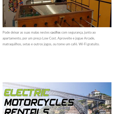
Pode deixar as suas malas nestes
cacifos
com segurança, junto ao
apartamento, por um preço Low Cost. Aproveite e jogue Arcade,
matraquilhos, setas e outros jogos, ou tome um café. Wi-Fi gratuito.