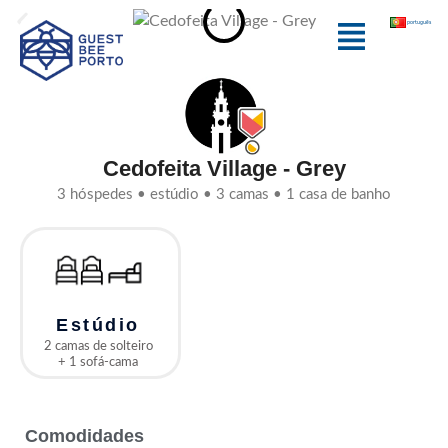
Skip
Menu
português
to
content
Cedofeita Village - Grey
3 hóspedes • estúdio • 3 camas • 1 casa de banho
Estúdio
2 camas de solteiro
+ 1 sofá-cama
Comodidades