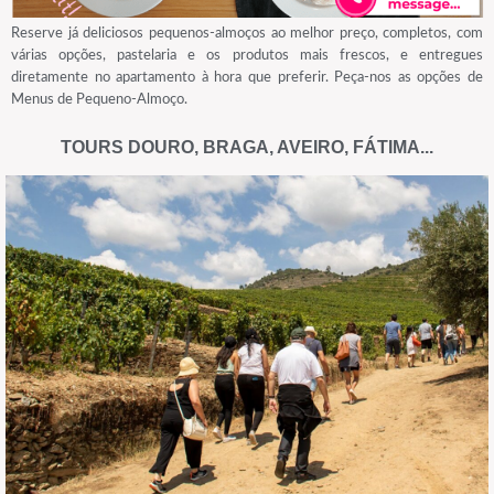
Reserve já deliciosos pequenos-almoços ao melhor preço, completos, com
várias opções, pastelaria e os produtos mais frescos, e entregues
diretamente no apartamento à hora que preferir. Peça-nos as opções de
Menus de Pequeno-Almoço.
TOURS DOURO, BRAGA, AVEIRO, FÁTIMA...