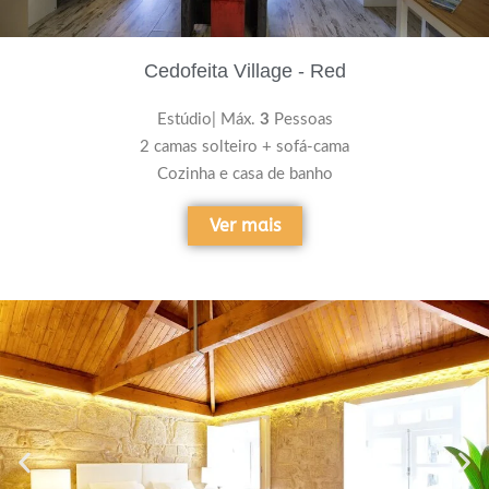
Cedofeita Village - Red
Estúdio| Máx.
3
Pessoas
2 camas solteiro + sofá-cama
Cozinha e casa de banho
Ver mais