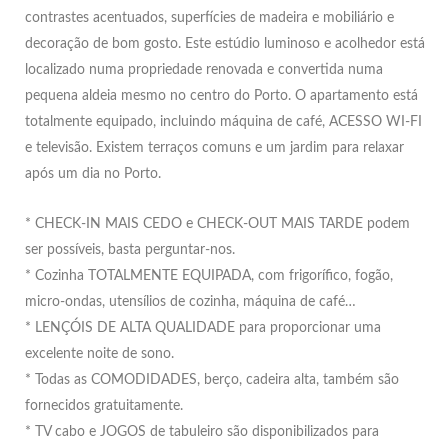
contrastes acentuados, superfícies de madeira e mobiliário e
decoração de bom gosto. Este estúdio luminoso e acolhedor está
localizado numa propriedade renovada e convertida numa
pequena aldeia mesmo no centro do Porto. O apartamento está
totalmente equipado, incluindo máquina de café, ACESSO WI-FI
e televisão. Existem terraços comuns e um jardim para relaxar
após um dia no Porto.
* CHECK-IN MAIS CEDO e CHECK-OUT MAIS TARDE podem
ser possíveis, basta perguntar-nos.
* Cozinha TOTALMENTE EQUIPADA, com frigorífico, fogão,
micro-ondas, utensílios de cozinha, máquina de café…
* LENÇÓIS DE ALTA QUALIDADE para proporcionar uma
excelente noite de sono.
* Todas as COMODIDADES, berço, cadeira alta, também são
fornecidos gratuitamente.
* TV cabo e JOGOS de tabuleiro são disponibilizados para