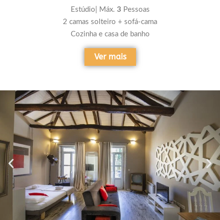
Estúdio| Máx.
3
Pessoas
2 camas solteiro + sofá-cama
Cozinha e casa de banho
Ver mais