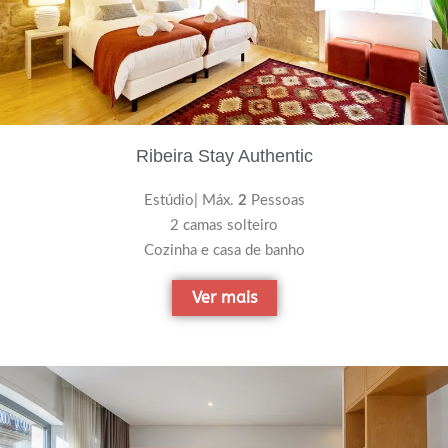
Ribeira Stay Authentic
Estúdio| Máx.
2
Pessoas
2 camas solteiro
Cozinha e casa de banho
Ver mais