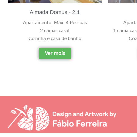
Almada Domus - 2.1
Apart
Apartamento| Máx.
4
Pessoas
1 cama casa
2 camas casal
Coz
Cozinha e casa de banho
Ver mais