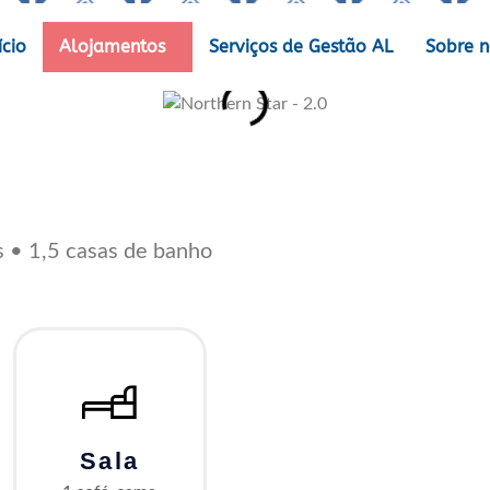
ício
Alojamentos
Serviços de Gestão AL
Sobre n
s • 1,5 casas de banho
Sala