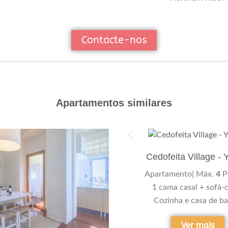
Contacte-nos
Apartamentos similares
Cedofeita Village - 
Apartamento| Máx.
4
P
1 cama casal + sofá-
Cozinha e casa de b
Ver mais