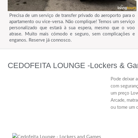
Precisa de um serviço de transfer privado do aeroporto para o
apartamento ou vice-versa. Não complique! Temos um serviço
personalizado que estará à sua espera, mesmo que o voo
atrase. Muito mais cómodo e seguro, sem complicações e
enganos. Reserve já connosco.
CEDOFEITA LOUNGE -Lockers & G
Pode deixar a
com segurança
um preço Low
Arcade, matra
ou tome um ca