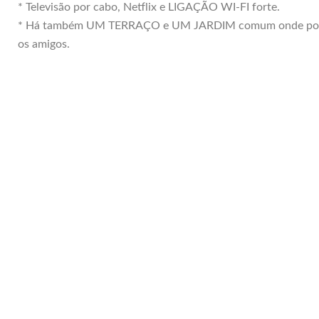
* Televisão por cabo, Netflix e LIGAÇÃO WI-FI forte.
* Há também UM TERRAÇO e UM JARDIM comum onde pode a
os amigos.