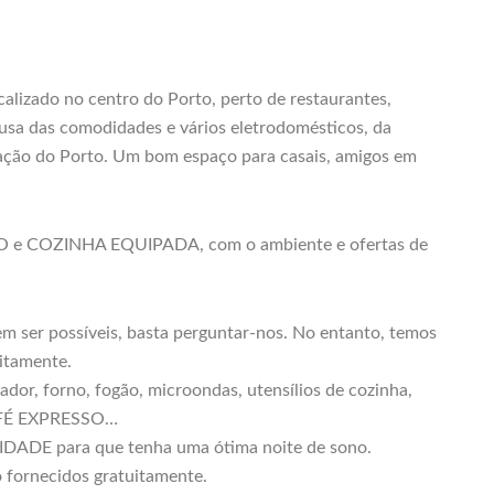
calizado no centro do Porto, perto de restaurantes,
ausa das comodidades e vários eletrodomésticos, da
oração do Porto. Um bom espaço para casais, amigos em
 e COZINHA EQUIPADA, com o ambiente e ofertas de
 possíveis, basta perguntar-nos. No entanto, temos
itamente.
r, forno, fogão, microondas, utensílios de cozinha,
CAFÉ EXPRESSO…
DADE para que tenha uma ótima noite de sono.
fornecidos gratuitamente.