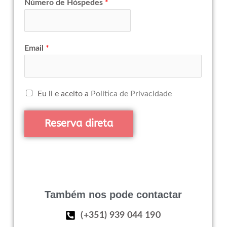
Número de Hóspedes
*
Email
*
Eu li e aceito a
Política de Privacidade
Reserva direta
Também nos pode contactar
(+351) 939 044 190