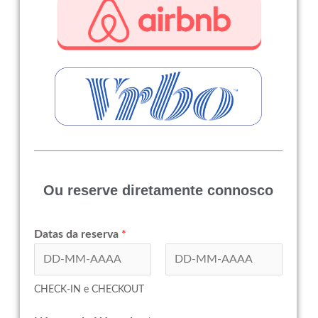
Ou reserve diretamente connosco
Datas da reserva
*
First
Last
CHECK-IN e CHECKOUT