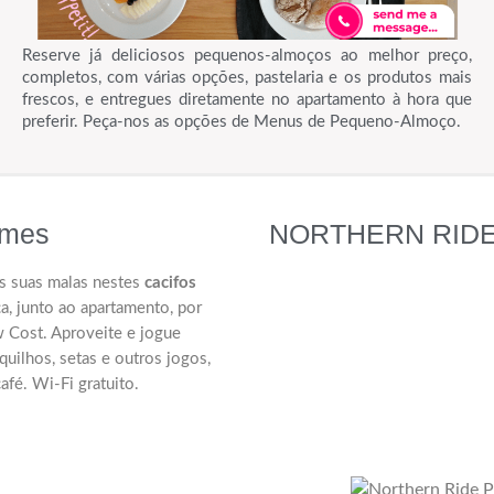
Reserve já deliciosos pequenos-almoços ao melhor preço,
completos, com várias opções, pastelaria e os produtos mais
frescos, e entregues diretamente no apartamento à hora que
preferir. Peça-nos as opções de Menus de Pequeno-Almoço.
ames
NORTHERN RIDE - 
s suas malas nestes
cacifos
, junto ao apartamento, por
 Cost. Aproveite e jogue
quilhos, setas e outros jogos,
fé. Wi-Fi gratuito.