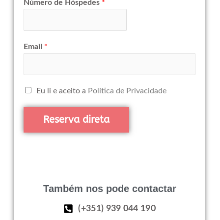
Número de Hóspedes
*
Email
*
Eu li e aceito a
Política de Privacidade
Reserva direta
Também nos pode contactar
(+351) 939 044 190