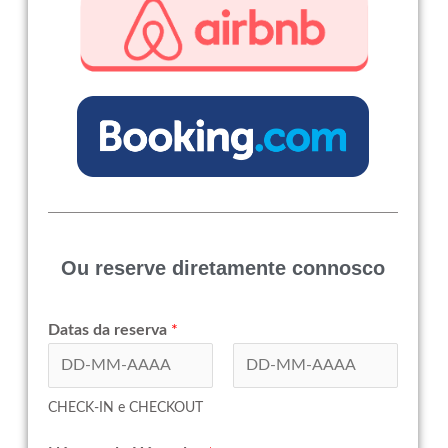
Ou reserve diretamente connosco
Datas da reserva
*
First
Last
CHECK-IN e CHECKOUT