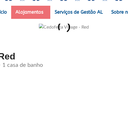
ício
Alojamentos
Serviços de Gestão AL
Sobre n
 Red
• 1 casa de banho