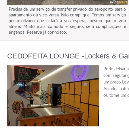
Precisa de um serviço de transfer privado do aeroporto para o
apartamento ou vice-versa. Não complique! Temos um serviço
personalizado que estará à sua espera, mesmo que o voo
atrase. Muito mais cómodo e seguro, sem complicações e
enganos. Reserve já connosco.
CEDOFEITA LOUNGE -Lockers & G
Pode deixar a
com segurança
um preço Low
Arcade, matra
ou tome um ca