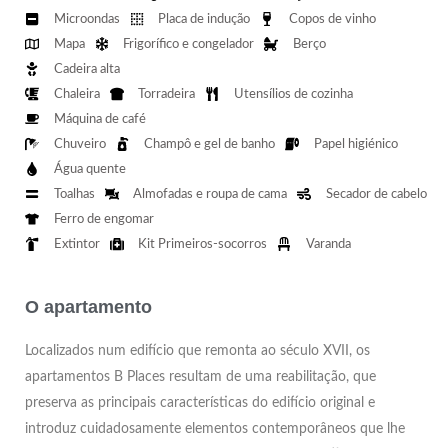
Microondas
Placa de indução
Copos de vinho
Mapa
Frigorífico e congelador
Berço
Cadeira alta
Chaleira
Torradeira
Utensílios de cozinha
Máquina de café
Chuveiro
Champô e gel de banho
Papel higiénico
Água quente
Toalhas
Almofadas e roupa de cama
Secador de cabelo
Ferro de engomar
Extintor
Kit Primeiros-socorros
Varanda
O apartamento
Localizados num edifício que remonta ao século XVII, os
apartamentos B Places resultam de uma reabilitação, que
preserva as principais características do edifício original e
introduz cuidadosamente elementos contemporâneos que lhe