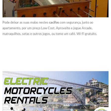
Pode deixar as suas malas nestes
cacifos
com segurança, junto ao
apartamento, por um preço Low Cost. Aproveite e jogue Arcade,
matraquilhos, setas e outros jogos, ou tome um café. Wi-Fi gratuito.