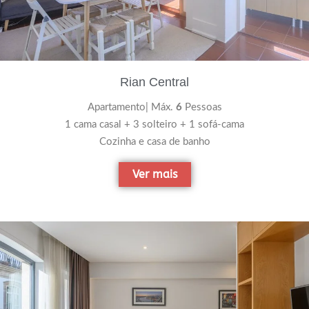
Rian Central
Apartamento| Máx.
6
Pessoas
1 cama casal + 3 solteiro + 1 sofá-cama
Cozinha e casa de banho
Ver mais