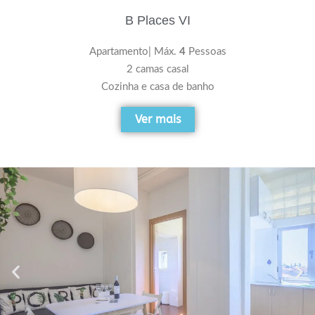
B Places VI
Apartamento| Máx.
4
Pessoas
2 camas casal
Cozinha e casa de banho
Ver mais