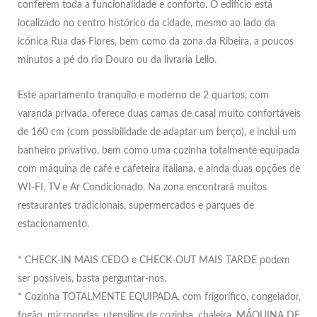
conferem toda a funcionalidade e conforto. O edifício está
localizado no centro histórico da cidade, mesmo ao lado da
icónica Rua das Flores, bem como da zona da Ribeira, a poucos
minutos a pé do rio Douro ou da livraria Lello.
Este apartamento tranquilo e moderno de 2 quartos, com
varanda privada, oferece duas camas de casal muito confortáveis
​​de 160 cm (com possibilidade de adaptar um berço), e inclui um
banheiro privativo, bem como uma cozinha totalmente equipada
com máquina de café e cafeteira italiana, e ainda duas opções de
WI-FI, TV e Ar Condicionado. Na zona encontrará muitos
restaurantes tradicionais, supermercados e parques de
estacionamento.
* CHECK-IN MAIS CEDO e CHECK-OUT MAIS TARDE podem
ser possíveis, basta perguntar-nos.
* Cozinha TOTALMENTE EQUIPADA, com frigorífico, congelador,
fogão, microondas, utensílios de cozinha, chaleira, MÁQUINA DE