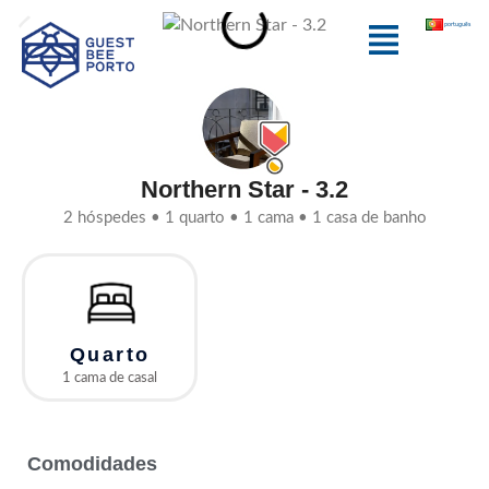
Skip
Menu
português
to
content
Northern Star - 3.2
2 hóspedes • 1 quarto • 1 cama • 1 casa de banho
Quarto
1 cama de casal
Comodidades