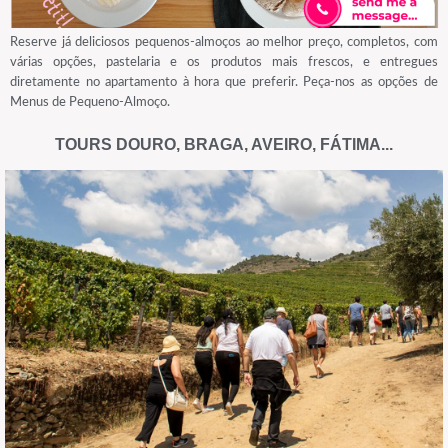
Reserve já deliciosos pequenos-almoços ao melhor preço, completos, com
várias opções, pastelaria e os produtos mais frescos, e entregues
diretamente no apartamento à hora que preferir. Peça-nos as opções de
Menus de Pequeno-Almoço.
TOURS DOURO, BRAGA, AVEIRO, FÁTIMA...