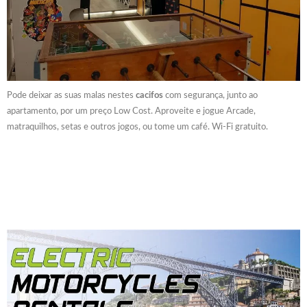
Pode deixar as suas malas nestes
cacifos
com segurança, junto ao
apartamento, por um preço Low Cost. Aproveite e jogue Arcade,
matraquilhos, setas e outros jogos, ou tome um café. Wi-Fi gratuito.