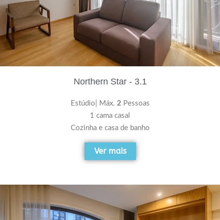
Northern Star - 3.1
Estúdio| Máx.
2
Pessoas
1 cama casal
Cozinha e casa de banho
Ver mais