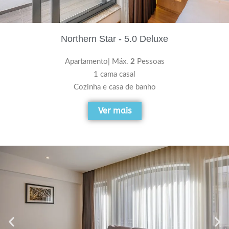
Northern Star - 5.0 Deluxe
Apartamento| Máx.
2
Pessoas
1 cama casal
Cozinha e casa de banho
Ver mais