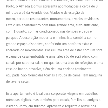
Situado num edifício centenário renovado, no centro histórico do
Porto, o Almada Domus apresenta acomodações a cerca de 3
minutos a pé da Avenida dos Aliados e da estação de
metro, perto de restaurantes, monumentos, e várias atividades.
Este é um apartamento com uma grande área, auto-suficiente,
com 1 quarto, com ar condicionado nas divisões e pisos em
parquet. A decoração moderna e minimalista combina com o
grande espaço disponível, conferindo um conforto extra e
liberdade de movimentos. Possui uma área de estar com um sofá
e cama de casal embutida, e uma televisão de ecrã plano com
canais por cabo na sala e no quarto, uma área de refeições e uma
casa de banho privativa, além de uma cozinha totalmente
equipada. São fornecidas toalhas e roupa de cama. Tem máquina
de lavar e secar.
Este apartamento é ideal para corporate, viagens em trabalho,
nómadas-digitais, mas também para casais, famílias ou amigos a
visitar o Porto, em turismo. Aproveite o requinte e relaxe nos