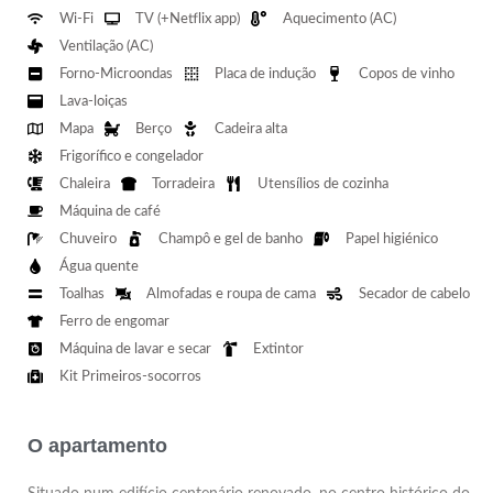
Wi-Fi
TV (+Netflix app)
Aquecimento (AC)
Ventilação (AC)
Forno-Microondas
Placa de indução
Copos de vinho
Lava-loiças
Mapa
Berço
Cadeira alta
Frigorífico e congelador
Chaleira
Torradeira
Utensílios de cozinha
Máquina de café
Chuveiro
Champô e gel de banho
Papel higiénico
Água quente
Toalhas
Almofadas e roupa de cama
Secador de cabelo
Ferro de engomar
Máquina de lavar e secar​
Extintor
Kit Primeiros-socorros
O apartamento