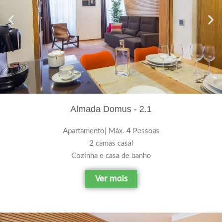
Almada Domus - 2.1
Apartamento| Máx.
4
Pessoas
2 camas casal
Cozinha e casa de banho
Ver mais