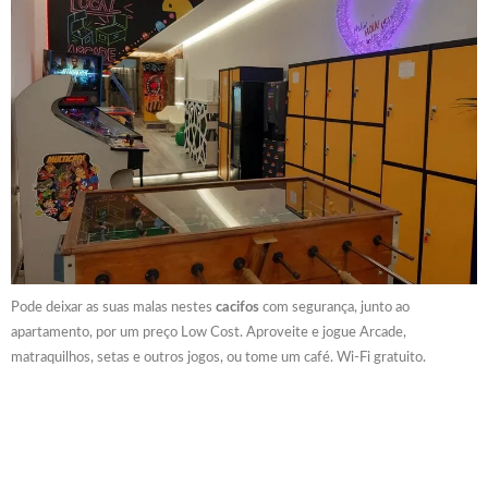
Pode deixar as suas malas nestes
cacifos
com segurança, junto ao
apartamento, por um preço Low Cost. Aproveite e jogue Arcade,
matraquilhos, setas e outros jogos, ou tome um café. Wi-Fi gratuito.