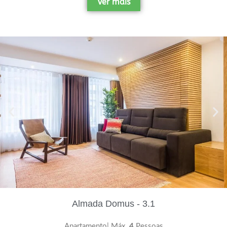
Ver mais
Almada Domus - 3.1
Apartamento| Máx.
4
Pessoas