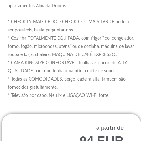
apartamentos Almada Domus:
* CHECK-IN MAIS CEDO e CHECK-OUT MAIS TARDE podem
ser possíveis, basta perguntar-nos.
* Cozinha TOTALMENTE EQUIPADA, com frigorífico, congelador,
forno, fogão, microondas, utensílios de cozinha, máquina de lavar
roupa e loiça, chaleira, MÁQUINA DE CAFÉ EXPRESSO…
* CAMA KINGSIZE CONFORTÁVEL, toalhas e lençóis de ALTA
QUALIDADE para que tenha uma ótima noite de sono.
* Todas as COMODIDADES, berço, cadeira alta, também são
fornecidos gratuitamente.
* Televisão por cabo, Netflix e LIGAÇÃO WI-FI forte.
a partir de
94 EUR