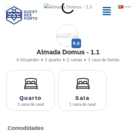
Skip
Menu
português
to
content
Almada Domus - 1.1
4 hóspedes • 1 quarto • 2 camas • 1 casa de banho
Quarto
Sala
1 cama de casal
1 cama de casal
Comodidades