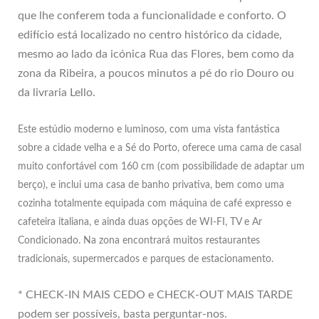
que lhe conferem toda a funcionalidade e conforto. O
edifício está localizado no centro histórico da cidade,
mesmo ao lado da icónica Rua das Flores, bem como da
zona da Ribeira, a poucos minutos a pé do rio Douro ou
da livraria Lello.
Este estúdio moderno e luminoso, com uma vista fantástica
sobre a cidade velha e a Sé do Porto, oferece uma cama de casal
muito confortável com 160 cm (com possibilidade de adaptar um
berço), e inclui uma casa de banho privativa, bem como uma
cozinha totalmente equipada com máquina de café expresso e
cafeteira italiana, e ainda duas opções de WI-FI, TV e Ar
Condicionado. Na zona encontrará muitos restaurantes
tradicionais, supermercados e parques de estacionamento.
* CHECK-IN MAIS CEDO e CHECK-OUT MAIS TARDE
podem ser possíveis, basta perguntar-nos.