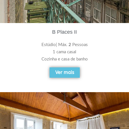
B Places II
Estúdio| Máx.
2
Pessoas
1 cama casal
Cozinha e casa de banho
Ver mais