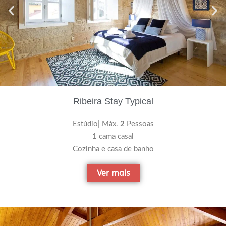
Ribeira Stay Typical
Estúdio| Máx.
2
Pessoas
1 cama casal
Cozinha e casa de banho
Ver mais