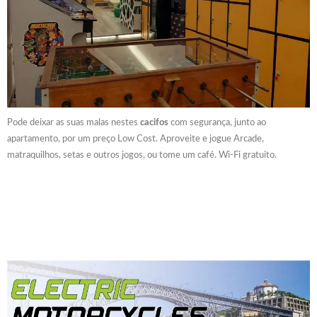
Pode deixar as suas malas nestes
cacifos
com segurança, junto ao
apartamento, por um preço Low Cost. Aproveite e jogue Arcade,
matraquilhos, setas e outros jogos, ou tome um café. Wi-Fi gratuito.