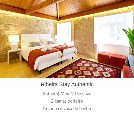
Ribeira Stay Authentic
Estúdio| Máx.
2
Pessoas
2 camas solteiro
Cozinha e casa de banho
Ver mais