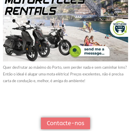
Quer desfrutar ao máximo do Porto, sem perder nada e sem caminhar kms?
Então o ideal é alugar uma mota elétrica! Preços excelentes, não é precisa
carta de condução e, melhor, é amiga do ambiente!
Contacte-nos