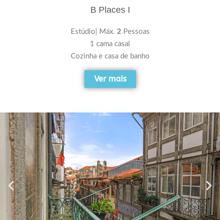
B Places I
Estúdio| Máx.
2
Pessoas
1 cama casal
Cozinha e casa de banho
Ver mais