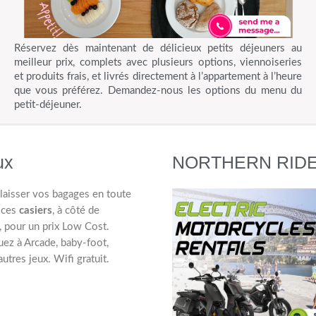
Réservez dès maintenant de délicieux petits déjeuners au
meilleur prix, complets avec plusieurs options, viennoiseries
et produits frais, et livrés directement à l’appartement à l’heure
que vous préférez. Demandez-nous les options du menu du
petit-déjeuner.
ux
NORTHERN RIDE - 
aisser vos bagages en toute
 ces
casiers
, à côté de
, pour un prix Low Cost.
ouez à Arcade, baby-foot,
autres jeux. Wifi gratuit.