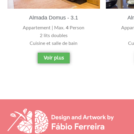
Almada Domus - 3.1
Al
Appartement | Max.
4
Person
Appar
2 lits doubles
Cuisine et salle de bain
Cui
Voir plus