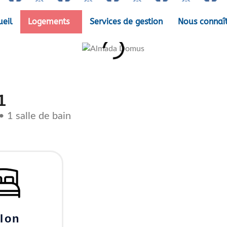
ueil
Logements
Services de gestion
Nous connaî
1
• 1 salle de bain
lon