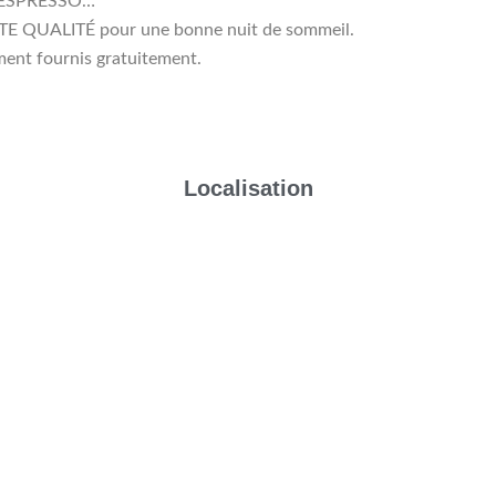
NE ESPRESSO…
TE QUALITÉ pour une bonne nuit de sommeil.
ment fournis gratuitement.
Localisation