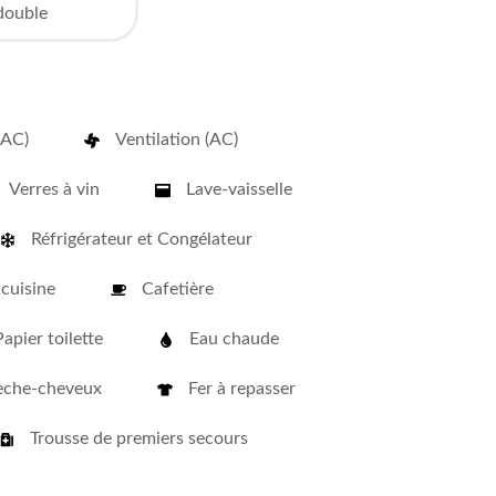
 double
(AC)
Ventilation (AC)
Verres à vin
Lave-vaisselle
Réfrigérateur et Congélateur
 cuisine
Cafetière
Papier toilette
Eau chaude
èche-cheveux
Fer à repasser
Trousse de premiers secours