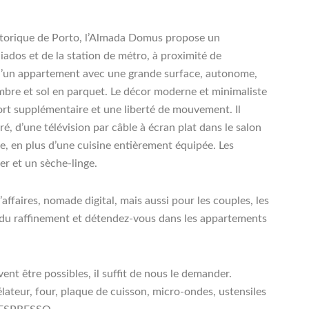
istorique de Porto, l’Almada Domus propose un
ados et de la station de métro, à proximité de
t d’un appartement avec une grande surface, autonome,
mbre et sol en parquet. Le décor moderne et minimaliste
ort supplémentaire et une liberté de mouvement. Il
é, d’une télévision par câble à écran plat dans le salon
ve, en plus d’une cuisine entièrement équipée. Les
ver et un sèche-linge.
affaires, nomade digital, mais aussi pour les couples, les
ez du raffinement et détendez-vous dans les appartements
être possibles, il suffit de nous le demander.
teur, four, plaque de cuisson, micro-ondes, ustensiles