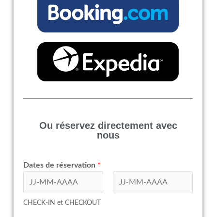
Ou réservez directement avec
nous
Dates de réservation
*
Prénom
Nom
CHECK-IN et CHECKOUT