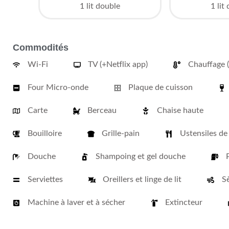
1 lit double
1 lit
Commodités
Wi-Fi
TV (+Netflix app)
Chauffage 
Four Micro-onde
Plaque de cuisson
Carte
Berceau
Chaise haute
Bouilloire
Grille-pain
Ustensiles de
Douche
Shampoing et gel douche
Serviettes
Oreillers et linge de lit
S
Machine à laver et à sécher
Extincteur