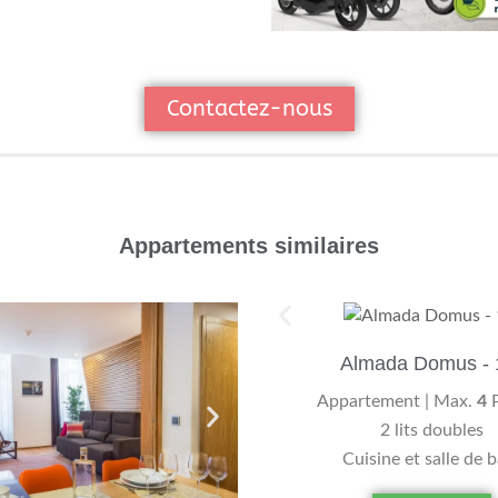
Contactez-nous
Appartements similaires
Almada Domus - 
Appartement | Max.
4
P
2 lits doubles
Cuisine et salle de 