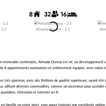
 1.2
Almada Domus - 2.1
Alm
s un immeuble centenaire, Almada Domus est né, un développement so
ose de 8 appartements autonomes et entièrement équipés, avec salon e
c très spacieux, avec des finitions de qualité supérieure, ayant été
, offrant diverses commodités, comme un ascenseur pour accéder aux
uotidien, télévision et internet wi-fi.
, en famille ou entre amis, vous aurez toujours une excellente optio