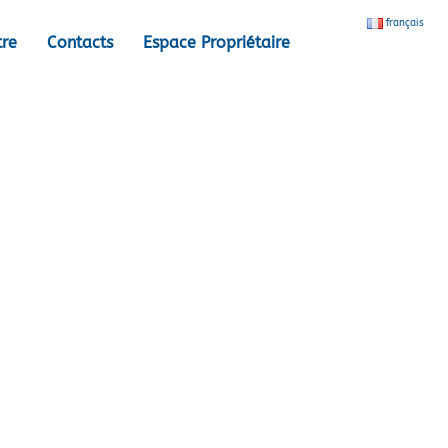
français
tre
Contacts
Espace Propriétaire
age