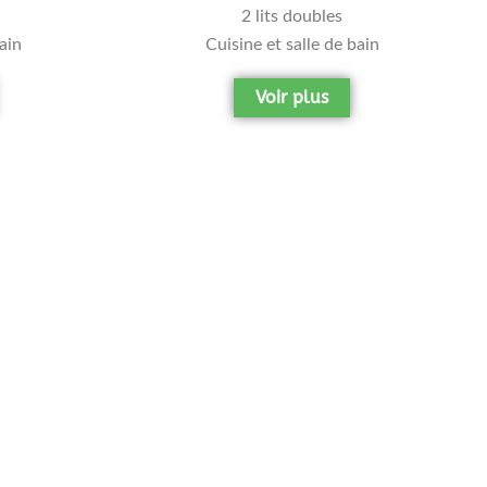
2 lits doubles
bain
Cuisine et salle de bain
Voir plus