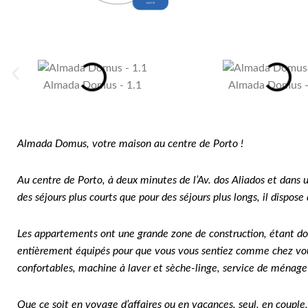
Almada Domus - 1.1
Almada Domus -
Almada Domus, votre maison au centre de Porto !
Au centre de Porto, à deux minutes de l’Av. dos Aliados et dan
des séjours plus courts que pour des séjours plus longs, il disp
Les appartements ont une grande zone de construction, étant don
entièrement équipés pour que vous vous sentiez comme chez vous
confortables, machine à laver et sèche-linge, service de ménage q
Que ce soit en voyage d’affaires ou en vacances, seul, en couple