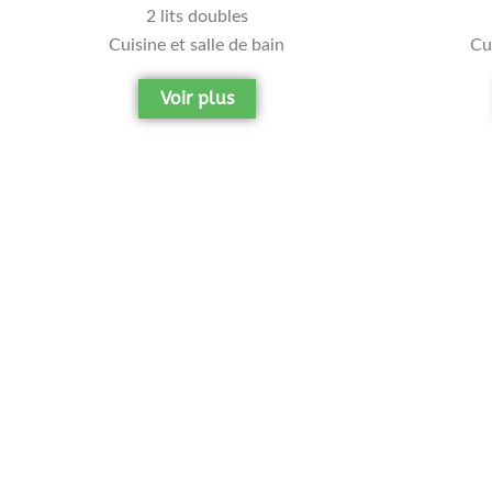
2 lits doubles
Cuisine et salle de bain
Cui
Voir plus