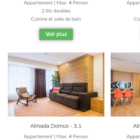
Appartement | Max.
4
Person
Appar
2 lits doubles
Cuisine et salle de bain
Cui
Voir plus
Almada Domus - 3.1
Al
Appartement | Max.
4
Person
Appar