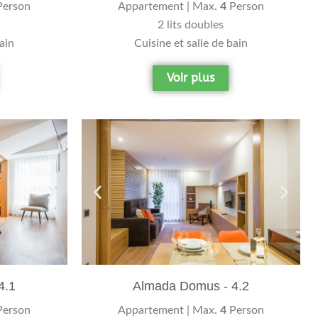
erson
Appartement | Max.
4
Person
2 lits doubles
bain
Cuisine et salle de bain
Voir plus
4.1
Almada Domus - 4.2
erson
Appartement | Max.
4
Person