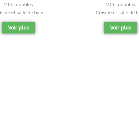
2 lits doubles
2 lits doubles
sine et salle de bain
Cuisine et salle de 
Voir plus
Voir plus