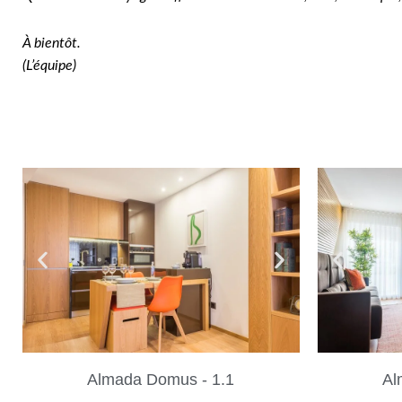
À bientôt.
(L’équipe)
Almada Domus - 1.1
Al