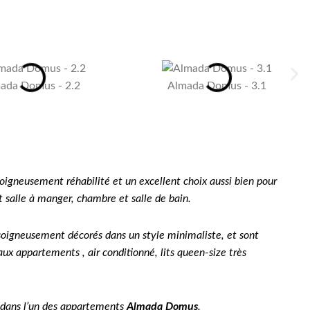
ada Domus - 2.2
Almada Domus - 3.1
igneusement réhabilité et un excellent choix aussi bien pour
t salle à manger, chambre et salle de bain.
 soigneusement décorés dans un style minimaliste, et sont
 appartements , air conditionné, lits queen-size très
n dans l’un des appartements
Almada Domus
.