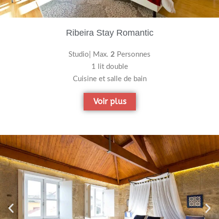
Ribeira Stay Romantic
Studio| Max.
2
Personnes
1 lit double
Cuisine et salle de bain
Voir plus