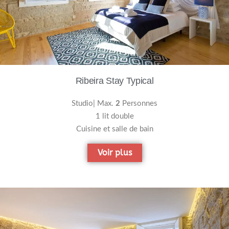
Ribeira Stay Typical
Studio| Max.
2
Personnes
1 lit double
Cuisine et salle de bain
Voir plus