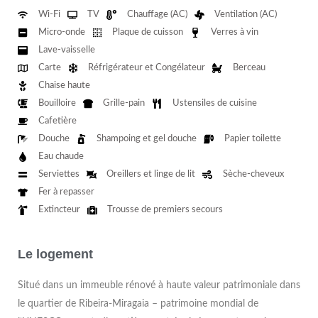
Wi-Fi
TV
Chauffage (AC)
Ventilation (AC)
Micro-onde
Plaque de cuisson
Verres à vin
Lave-vaisselle
Carte
Réfrigérateur et Congélateur
Berceau
Chaise haute
Bouilloire
Grille-pain
Ustensiles de cuisine
Cafetière
Douche
Shampoing et gel douche
Papier toilette
Eau chaude
Serviettes
Oreillers et linge de lit
Sèche-cheveux
Fer à repasser
Extincteur
Trousse de premiers secours
Le logement
Situé dans un immeuble rénové à haute valeur patrimoniale dans
le quartier de Ribeira-Miragaia – patrimoine mondial de