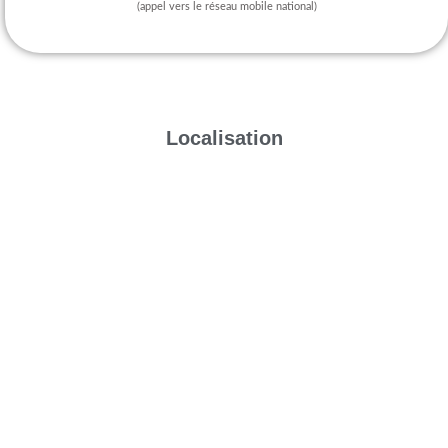
(appel vers le réseau mobile national)
Localisation