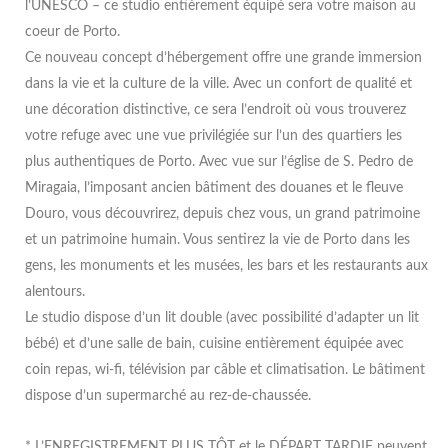
l’UNESCO – ce studio entièrement équipé sera votre maison au
coeur de Porto.
Ce nouveau concept d’hébergement offre une grande immersion
dans la vie et la culture de la ville. Avec un confort de qualité et
une décoration distinctive, ce sera l’endroit où vous trouverez
votre refuge avec une vue privilégiée sur l’un des quartiers les
plus authentiques de Porto. Avec vue sur l’église de S. Pedro de
Miragaia, l’imposant ancien bâtiment des douanes et le fleuve
Douro, vous découvrirez, depuis chez vous, un grand patrimoine
et un patrimoine humain. Vous sentirez la vie de Porto dans les
gens, les monuments et les musées, les bars et les restaurants aux
alentours.
Le studio dispose d’un lit double (avec possibilité d’adapter un lit
bébé) et d’une salle de bain, cuisine entièrement équipée avec
coin repas, wi-fi, télévision par câble et climatisation. Le bâtiment
dispose d’un supermarché au rez-de-chaussée.
* L’ENREGISTREMENT PLUS TÔT et le DÉPART TARDIF peuvent