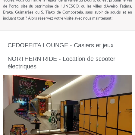
Voulez-vous connaître la région de la vallée du Douro, où est produit le vin
de Porto, site du patrimoine de l’UNESCO, ou les villes d’Aveiro, Fátima,
Braga, Guimarães ou S. Tiago de Compostela, sans avoir de soucis et en
incluant tout ? Alors réservez votre visite avec nous maintenant!
CEDOFEITA LOUNGE - Casiers et jeux
NORTHERN RIDE - Location de scooter
électriques