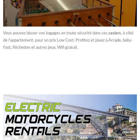
Vous pouvez laisser vos bagages en toute sécurité dans ces
casiers
, à côté
de l’appartement, pour un prix Low Cost. Profitez et jouez à Arcade, baby-
foot, fléchettes et autres jeux. Wifi gratuit.