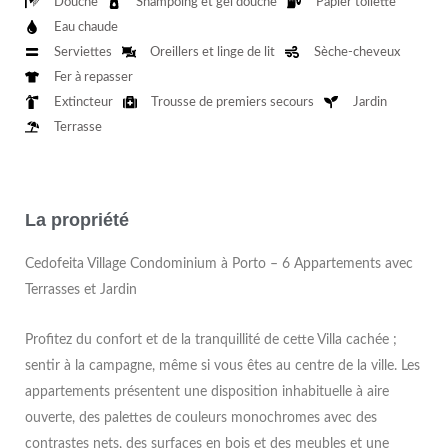
Douche
Shampoing et gel douche
Papier toilette
Eau chaude
Serviettes
Oreillers et linge de lit
Sèche-cheveux
Fer à repasser
Extincteur
Trousse de premiers secours
Jardin
Terrasse
La propriété
Cedofeita Village Condominium à Porto – 6 Appartements avec
Terrasses et Jardin
Profitez du confort et de la tranquillité de cette Villa cachée ;
sentir à la campagne, même si vous êtes au centre de la ville. Les
appartements présentent une disposition inhabituelle à aire
ouverte, des palettes de couleurs monochromes avec des
contrastes nets, des surfaces en bois et des meubles et une