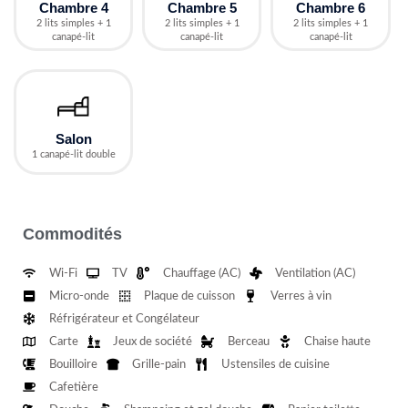
Chambre 4
Chambre 5
Chambre 6
2 lits simples + 1
2 lits simples + 1
2 lits simples + 1
canapé-lit
canapé-lit
canapé-lit
Salon
1 canapé-lit double
Commodités
Wi-Fi
TV
Chauffage (AC)
Ventilation (AC)
Micro-onde
Plaque de cuisson
Verres à vin
Réfrigérateur et Congélateur
Carte
Jeux de société
Berceau
Chaise haute
Bouilloire
Grille-pain
Ustensiles de cuisine
Cafetière