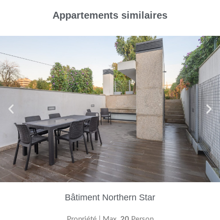
Appartements similaires
Bâtiment Northern Star
Propriété | Max.
20
Person