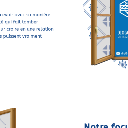
recevoir avec sa manière
té qui fait tomber
ur croire en une relation
ls puissent vraiment
Notre foc