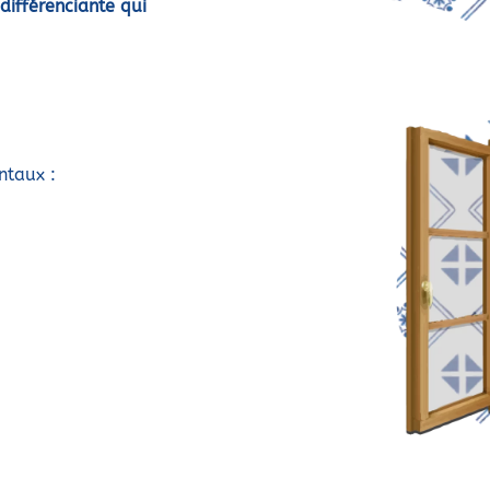
différenciante qui
ntaux :