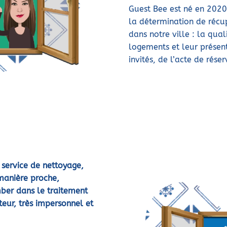
Guest Bee est né en 2020
la détermination de récup
dans notre ville : la qual
logements et leur présen
invités, de l’acte de rése
 service de nettoyage,
 manière proche,
mber dans le traitement
teur, très impersonnel et