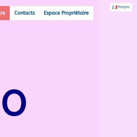
français
tre
Contacts
Espace Propriétaire