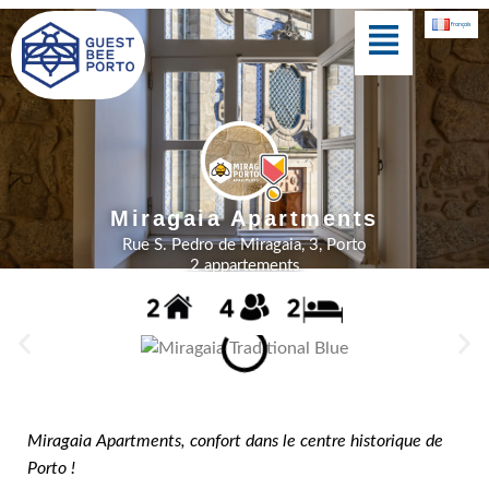
Aller
Menu
français
au
contenu
Cedofeita Village
Miragaia Apartments
Rue S. Pedro de Miragaia, 3, Porto
2 appartements
Miragaia Apartments, confort dans le centre historique de
Porto !