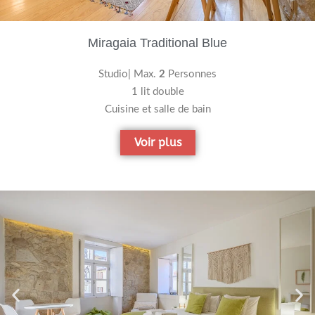
Miragaia Traditional Blue
Studio| Max.
2
Personnes
1 lit double
Cuisine et salle de bain
Voir plus