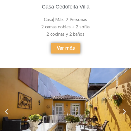
Casa Cedofeita Villa
Casa| Máx.
7
Personas
2 camas dobles + 2 sofás
2 cocinas y 2 baños
Ver más