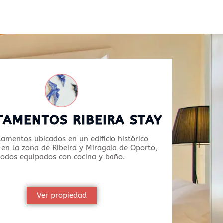
TAMENTOS RIBEIRA STAY
tamentos ubicados en un edificio histórico
en la zona de Ribeira y Miragaia de Oporto,
todos equipados con cocina y baño.
Ver propiedad