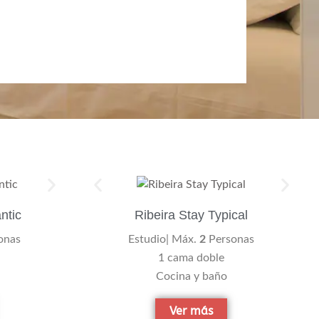
ntic
Ribeira Stay Typical
onas
Estudio| Máx.
2
Personas
1 cama doble
Cocina y baño
Ver más