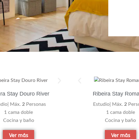
ira Stay Douro River
Ribeira Stay Roma
udio| Máx.
2
Personas
Estudio| Máx.
2
Pers
1 cama doble
1 cama doble
Cocina y baño
Cocina y baño
Ver más
Ver más