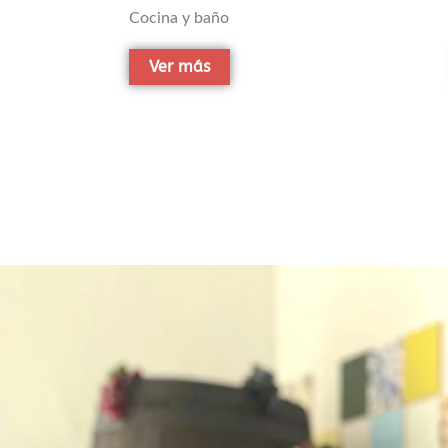
Cocina y baño
Ver más