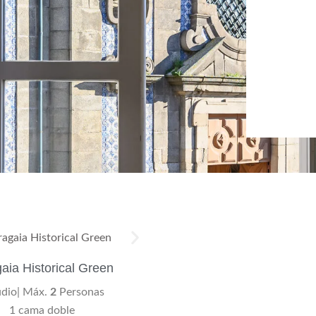
aia Historical Green
udio| Máx.
2
Personas
1 cama doble