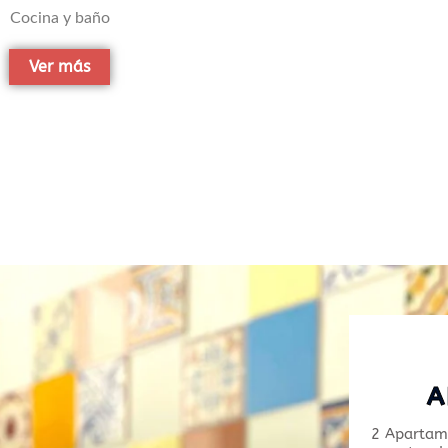
Cocina y baño
Ver más
A
2 Apartame