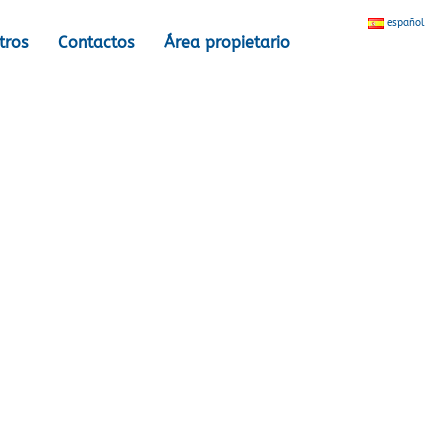
español
tros
Contactos
Área propietario
age