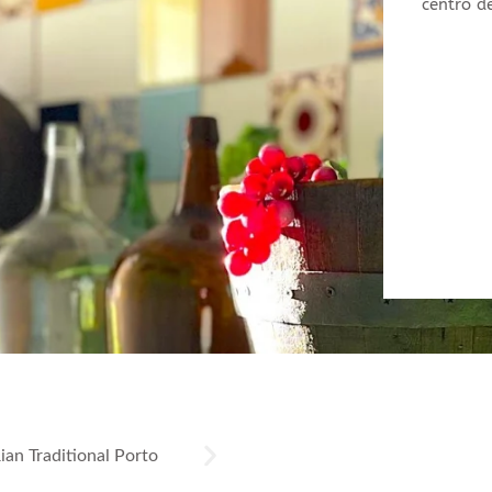
centro d