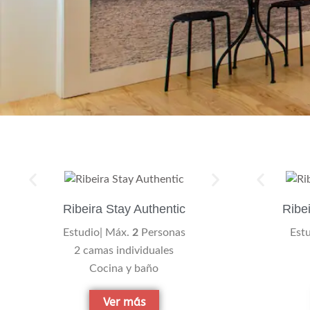
Ribeira Stay Authentic
Ribe
Estudio| Máx.
2
Personas
Est
2 camas individuales
Cocina y baño
Ver más