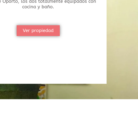
e Oporto, los dos totalmente equipados con
cocina y baño.
Ver propiedad