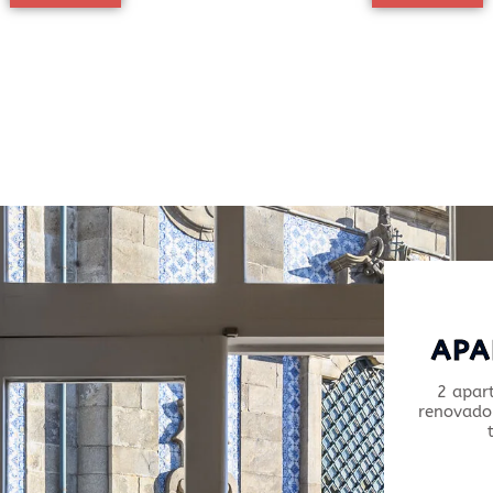
APA
2 apar
renovado 