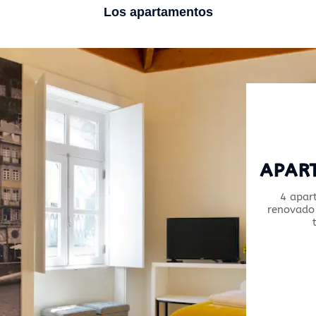
Los apartamentos
APAR
4 apar
renovado 