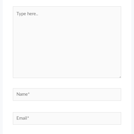
Type
here..
Name*
Email*