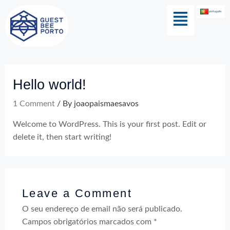
Skip
Menu
português
to
content
Hello world!
1 Comment
/ By
joaopaismaesavos
Welcome to WordPress. This is your first post. Edit or
delete it, then start writing!
Leave a Comment
O seu endereço de email não será publicado.
Campos obrigatórios marcados com
*